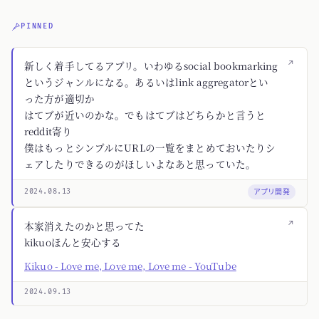
PINNED
↗
新しく着手してるアプリ。いわゆるsocial bookmarking
というジャンルになる。あるいはlink aggregatorとい
った方が適切か
はてブが近いのかな。でもはてブはどちらかと言うと
reddit寄り
僕はもっとシンプルにURLの一覧をまとめておいたりシ
ェアしたりできるのがほしいよなあと思っていた。
アプリ開発
2024.08.13
↗
本家消えたのかと思ってた
kikuoほんと安心する
Kikuo - Love me, Love me, Love me - YouTube
2024.09.13