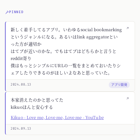
PINNED
↗
新しく着手してるアプリ。いわゆるsocial bookmarking
というジャンルになる。あるいはlink aggregatorとい
った方が適切か
はてブが近いのかな。でもはてブはどちらかと言うと
reddit寄り
僕はもっとシンプルにURLの一覧をまとめておいたりシ
ェアしたりできるのがほしいよなあと思っていた。
アプリ開発
2024.08.13
↗
本家消えたのかと思ってた
kikuoほんと安心する
Kikuo - Love me, Love me, Love me - YouTube
2024.09.13