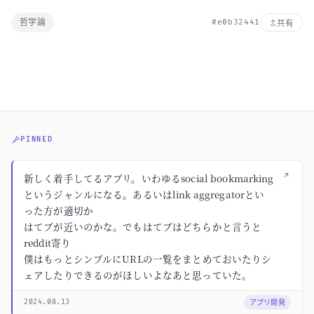
哲学論
#e0b32441
共有
PINNED
↗
新しく着手してるアプリ。いわゆるsocial bookmarking
というジャンルになる。あるいはlink aggregatorとい
った方が適切か
はてブが近いのかな。でもはてブはどちらかと言うと
reddit寄り
僕はもっとシンプルにURLの一覧をまとめておいたりシ
ェアしたりできるのがほしいよなあと思っていた。
アプリ開発
2024.08.13