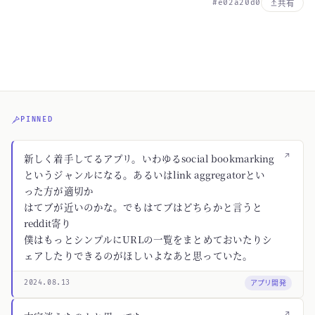
#e02a20d0
共有
PINNED
↗
新しく着手してるアプリ。いわゆるsocial bookmarking
というジャンルになる。あるいはlink aggregatorとい
った方が適切か
はてブが近いのかな。でもはてブはどちらかと言うと
reddit寄り
僕はもっとシンプルにURLの一覧をまとめておいたりシ
ェアしたりできるのがほしいよなあと思っていた。
アプリ開発
2024.08.13
↗