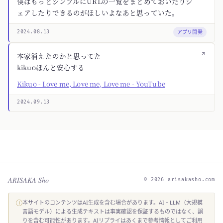
僕はもっとシンプルにURLの一覧をまとめておいたりシ
ェアしたりできるのがほしいよなあと思っていた。
アプリ開発
2024.08.13
↗
本家消えたのかと思ってた
kikuoほんと安心する
Kikuo - Love me, Love me, Love me - YouTube
2024.09.13
ARISAKA Sho
© 2026 arisakasho.com
ⓘ
本サイトのコンテンツはAI生成を含む場合があります。AI・LLM（大規模
言語モデル）による生成テキストは事実確認を保証するものではなく、誤
りを含む可能性があります。AIリプライはあくまで参考情報としてご利用