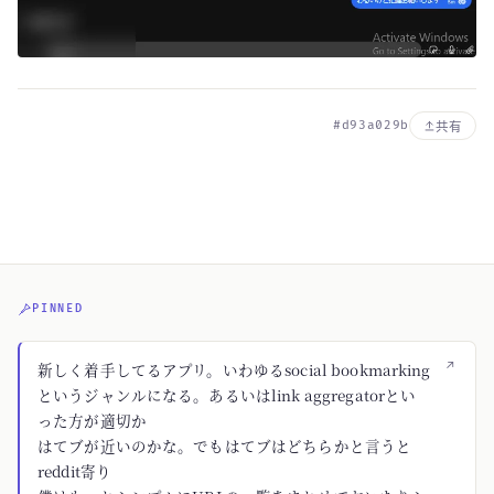
#d93a029b
共有
PINNED
↗
新しく着手してるアプリ。いわゆるsocial bookmarking
というジャンルになる。あるいはlink aggregatorとい
った方が適切か
はてブが近いのかな。でもはてブはどちらかと言うと
reddit寄り