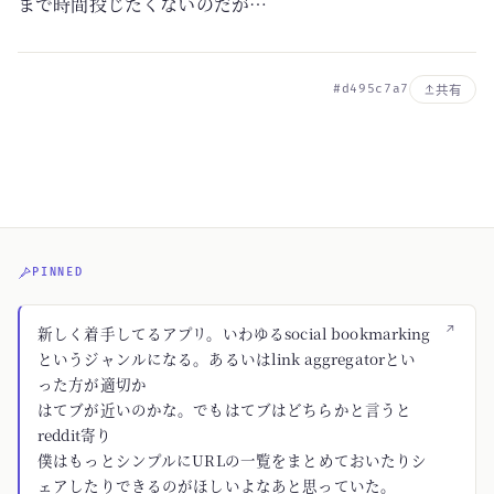
まで時間投じたくないのだが…
#d495c7a7
共有
PINNED
↗
新しく着手してるアプリ。いわゆるsocial bookmarking
というジャンルになる。あるいはlink aggregatorとい
った方が適切か
はてブが近いのかな。でもはてブはどちらかと言うと
reddit寄り
僕はもっとシンプルにURLの一覧をまとめておいたりシ
ェアしたりできるのがほしいよなあと思っていた。