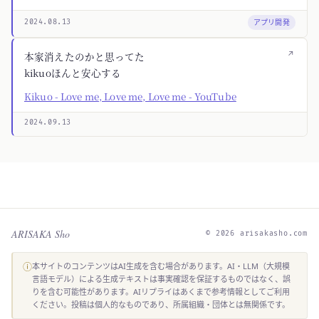
アプリ開発
2024.08.13
↗
本家消えたのかと思ってた
kikuoほんと安心する
Kikuo - Love me, Love me, Love me - YouTube
2024.09.13
ARISAKA Sho
© 2026 arisakasho.com
ⓘ
本サイトのコンテンツはAI生成を含む場合があります。AI・LLM（大規模
言語モデル）による生成テキストは事実確認を保証するものではなく、誤
りを含む可能性があります。AIリプライはあくまで参考情報としてご利用
ください。投稿は個人的なものであり、所属組織・団体とは無関係です。