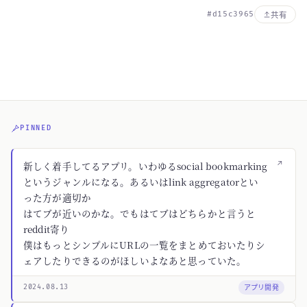
#d15c3965
共有
PINNED
↗
新しく着手してるアプリ。いわゆるsocial bookmarking
というジャンルになる。あるいはlink aggregatorとい
った方が適切か
はてブが近いのかな。でもはてブはどちらかと言うと
reddit寄り
僕はもっとシンプルにURLの一覧をまとめておいたりシ
ェアしたりできるのがほしいよなあと思っていた。
アプリ開発
2024.08.13