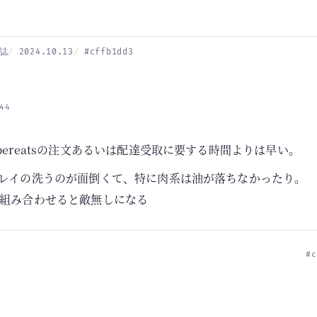
誌
2024.10.13
#cffb1dd3
44
bereatsの注文あるいは配達受取に要する時間よりは早い。
レイの洗うのが面倒くて、特に肉系は油が落ちなかったり。
組み合わせると敵無しになる
#c