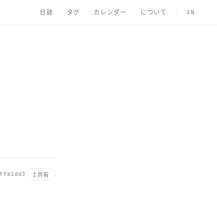
日誌
タグ
カレンダー
について
EN
ffb1dd3
共有