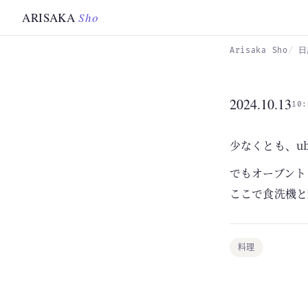
Skip to main content
ARISAKA
Sho
Arisaka Sho
日
2024.10.13
10:
少なくとも、u
でもオーブント
ここで食洗機と
料理