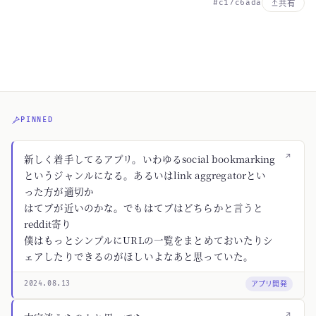
#c17c6ada
共有
PINNED
↗
新しく着手してるアプリ。いわゆるsocial bookmarking
というジャンルになる。あるいはlink aggregatorとい
った方が適切か
はてブが近いのかな。でもはてブはどちらかと言うと
reddit寄り
僕はもっとシンプルにURLの一覧をまとめておいたりシ
ェアしたりできるのがほしいよなあと思っていた。
アプリ開発
2024.08.13
↗