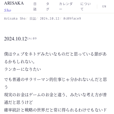
ARISAKA
Skip to main content
日
タ
カレンダ
につい
EN
Sho
誌
グ
ー
て
Arisaka Sho
日誌
2024.10.12
#c09face9
2024.10.12
14:09
僕はウェブをネトゲみたいなものだと思っている節があ
るかもしれない。
ランカーになりたい
でも普通のサラリーマン的仕事じゃ分かれないんだと思
う
現実のお金はゲームのお金と違う、みたいな考え方が普
通だと思うけど
確率統計と戦略の世界だと常に得られるわけでもないド