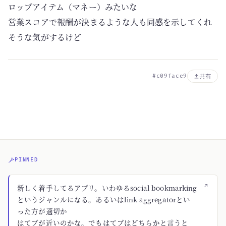
ロップアイテム（マネー）みたいな
営業スコアで報酬が決まるような人も同感を示してくれ
そうな気がするけど
#c09face9
共有
PINNED
↗
新しく着手してるアプリ。いわゆるsocial bookmarking
というジャンルになる。あるいはlink aggregatorとい
った方が適切か
はてブが近いのかな。でもはてブはどちらかと言うと