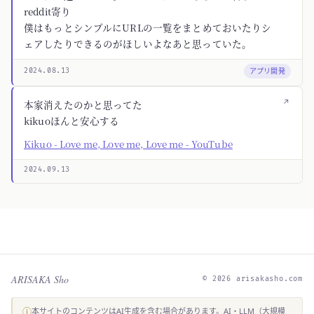
reddit寄り
僕はもっとシンプルにURLの一覧をまとめておいたりシ
ェアしたりできるのがほしいよなあと思っていた。
アプリ開発
2024.08.13
↗
本家消えたのかと思ってた
kikuoほんと安心する
Kikuo - Love me, Love me, Love me - YouTube
2024.09.13
ARISAKA Sho
© 2026 arisakasho.com
ⓘ
本サイトのコンテンツはAI生成を含む場合があります。AI・LLM（大規模