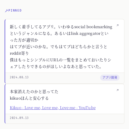
PINNED
↗
新しく着手してるアプリ。いわゆるsocial bookmarking
というジャンルになる。あるいはlink aggregatorとい
った方が適切か
はてブが近いのかな。でもはてブはどちらかと言うと
reddit寄り
僕はもっとシンプルにURLの一覧をまとめておいたりシ
ェアしたりできるのがほしいよなあと思っていた。
アプリ開発
2024.08.13
↗
本家消えたのかと思ってた
kikuoほんと安心する
Kikuo - Love me, Love me, Love me - YouTube
2024.09.13