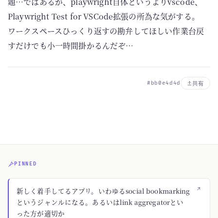
題…ではあるが、playwright自体というよりvscode、
Playwright Test for VSCode拡張の所為な気がする。
ワークスペースひっくり返すの勘弁してほしい作業台戻
すだけでも小一時間掛かるんだぞ…
#bb0e4d4d
共有
PINNED
↗
新しく着手してるアプリ。いわゆるsocial bookmarking
というジャンルになる。あるいはlink aggregatorとい
った方が適切か