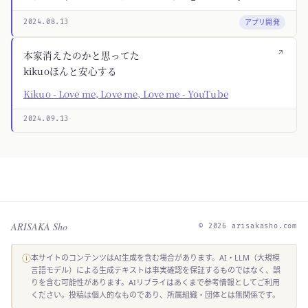
アプリ開発
2024.08.13
↗
本家消えたのかと思ってた
kikuoほんと安心する
Kikuo - Love me, Love me, Love me - YouTube
2024.09.13
ARISAKA Sho
© 2026 arisakasho.com
ⓘ
本サイトのコンテンツはAI生成を含む場合があります。AI・LLM（大規模
言語モデル）による生成テキストは事実確認を保証するものではなく、誤
りを含む可能性があります。AIリプライはあくまで参考情報としてご利用
ください。投稿は個人的なものであり、所属組織・団体とは無関係です。