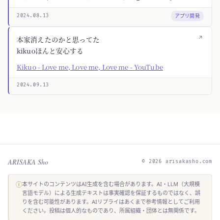
アプリ開発
2024.08.13
↗
本家消えたのかと思ってた
kikuoほんと安心する
Kikuo - Love me, Love me, Love me - YouTube
2024.09.13
ARISAKA Sho
© 2026 arisakasho.com
ⓘ
本サイトのコンテンツはAI生成を含む場合があります。AI・LLM（大規模
言語モデル）による生成テキストは事実確認を保証するものではなく、誤
りを含む可能性があります。AIリプライはあくまで参考情報としてご利用
ください。投稿は個人的なものであり、所属組織・団体とは無関係です。