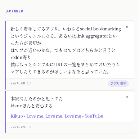
PINNED
↗
新しく着手してるアプリ。いわゆるsocial bookmarking
というジャンルになる。あるいはlink aggregatorとい
った方が適切か
はてブが近いのかな。でもはてブはどちらかと言うと
reddit寄り
僕はもっとシンプルにURLの一覧をまとめておいたりシ
ェアしたりできるのがほしいよなあと思っていた。
アプリ開発
2024.08.13
↗
本家消えたのかと思ってた
kikuoほんと安心する
Kikuo - Love me, Love me, Love me - YouTube
2024.09.13