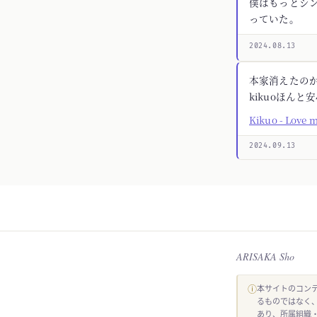
僕はもっとシ
っていた。
2024.08.13
本家消えたの
kikuoほんと
Kikuo - Love 
2024.09.13
ARISAKA Sho
ⓘ
本サイトのコンテ
るものではなく
あり、所属組織