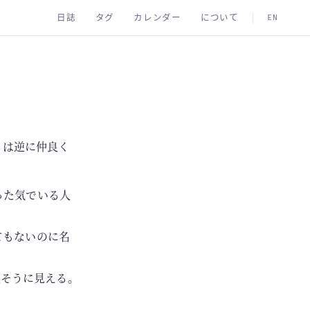
日誌
タグ
カレンダー
について
EN
とは逆に仲良く
った気でいる人
てもないのに名
けで強そうに見える。