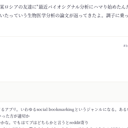
某ロシアの友達に"最近バイオシグナル分析にハマり始めたん
いたっていう生物医学分析の論文が返ってきたよ。調子に乗
#b
アプリ。いわゆるsocial bookmarkingというジャンルになる。あるい
rといった方が適切か
かな。でもはてブはどちらかと言うとreddit寄り