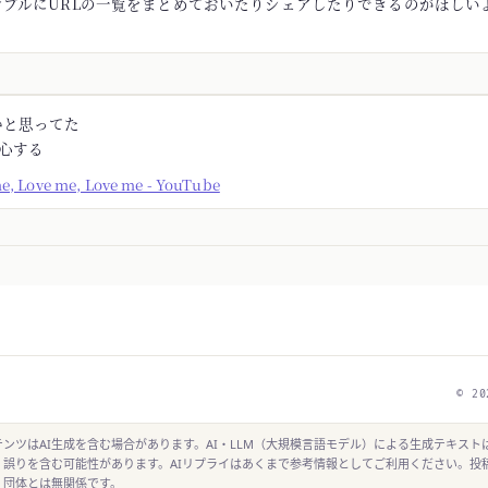
ンプルにURLの一覧をまとめておいたりシェアしたりできるのがほしい
かと思ってた
安心する
me, Love me, Love me - YouTube
© 20
ンツはAI生成を含む場合があります。AI・LLM（大規模言語モデル）による生成テキスト
、誤りを含む可能性があります。AIリプライはあくまで参考情報としてご利用ください。投
・団体とは無関係です。