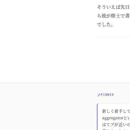
そういえば先日
ら彼が修士で書
でした。
PINNED
新しく着手してる
aggregato
はてブが近いの