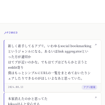
PINNED
↗
新しく着手してるアプリ。いわゆるsocial bookmarking
というジャンルになる。あるいはlink aggregatorとい
った方が適切か
はてブが近いのかな。でもはてブはどちらかと言うと
reddit寄り
僕はもっとシンプルにURLの一覧をまとめておいたりシ
ェアしたりできるのがほしいよなあと思っていた。
アプリ開発
2024.08.13
↗
本家消えたのかと思ってた
kikuoほんと安心する