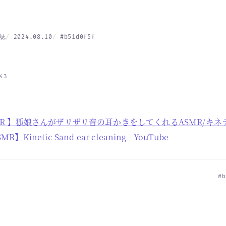
誌
2024.08.10
#b51d0f5f
43
l ASMR 】狐娘さんがザリザリ音の耳かきをしてくれるASMR/キ
SMR】Kinetic Sand ear cleaning - YouTube
#b