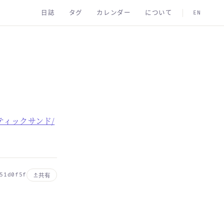
日誌
タグ
カレンダー
について
EN
ネティックサンド/
51d0f5f
共有