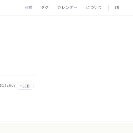
日誌
タグ
カレンダー
について
EN
513e6ce
共有