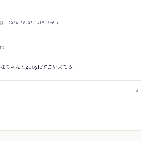
誌
2024.08.06
#b513e6ce
50
pはちゃんとgoogleすごい来てる。
#b