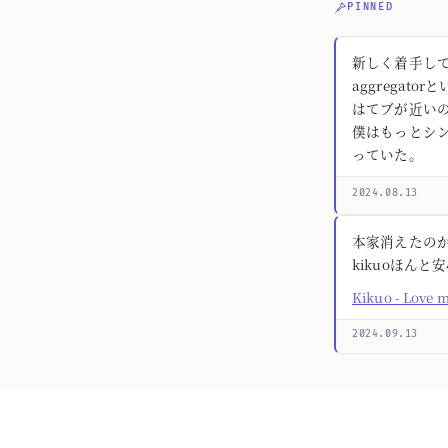
PINNED
新しく着手してる
aggregato
はてブが近いの
僕はもっとシ
っていた。
2024.08.13
本家消えたの
kikuoほんと
Kikuo - Love 
2024.09.13