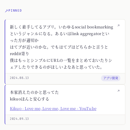
PINNED
↗
新しく着手してるアプリ。いわゆるsocial bookmarking
というジャンルになる。あるいはlink aggregatorとい
った方が適切か
はてブが近いのかな。でもはてブはどちらかと言うと
reddit寄り
僕はもっとシンプルにURLの一覧をまとめておいたりシ
ェアしたりできるのがほしいよなあと思っていた。
アプリ開発
2024.08.13
↗
本家消えたのかと思ってた
kikuoほんと安心する
Kikuo - Love me, Love me, Love me - YouTube
2024.09.13