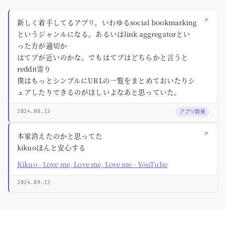
↗
新しく着手してるアプリ。いわゆるsocial bookmarking
というジャンルになる。あるいはlink aggregatorとい
った方が適切か
はてブが近いのかな。でもはてブはどちらかと言うと
reddit寄り
僕はもっとシンプルにURLの一覧をまとめておいたりシ
ェアしたりできるのがほしいよなあと思っていた。
アプリ開発
2024.08.13
↗
本家消えたのかと思ってた
kikuoほんと安心する
Kikuo - Love me, Love me, Love me - YouTube
2024.09.13