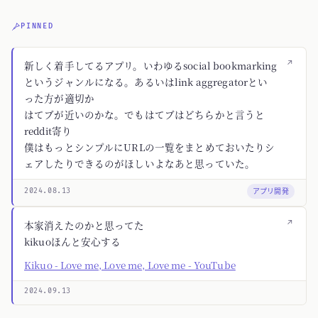
PINNED
↗
新しく着手してるアプリ。いわゆるsocial bookmarking
というジャンルになる。あるいはlink aggregatorとい
った方が適切か
はてブが近いのかな。でもはてブはどちらかと言うと
reddit寄り
僕はもっとシンプルにURLの一覧をまとめておいたりシ
ェアしたりできるのがほしいよなあと思っていた。
アプリ開発
2024.08.13
↗
本家消えたのかと思ってた
kikuoほんと安心する
Kikuo - Love me, Love me, Love me - YouTube
2024.09.13