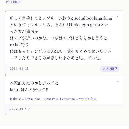
PINNED
↗
新しく着手してるアプリ。いわゆるsocial bookmarking
というジャンルになる。あるいはlink aggregatorとい
った方が適切か
はてブが近いのかな。でもはてブはどちらかと言うと
reddit寄り
僕はもっとシンプルにURLの一覧をまとめておいたりシ
ェアしたりできるのがほしいよなあと思っていた。
アプリ開発
2024.08.13
↗
本家消えたのかと思ってた
kikuoほんと安心する
Kikuo - Love me, Love me, Love me - YouTube
2024.09.13