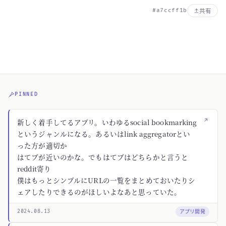
#a7ccff1b
共有
PINNED
↗
新しく着手してるアプリ。いわゆるsocial bookmarking
というジャンルになる。あるいはlink aggregatorとい
った方が適切か
はてブが近いのかな。でもはてブはどちらかと言うと
reddit寄り
僕はもっとシンプルにURLの一覧をまとめておいたりシ
ェアしたりできるのがほしいよなあと思っていた。
アプリ開発
2024.08.13