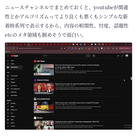
ニュースチャンネルでまとめておくと、youtubeが関連
性とかアルゴリズムってより良くも悪くもシンプルな新
着時系列で表示するから、内容の相関性、忖度、話題性
etcのメタ領域も掴めそうで面白い。