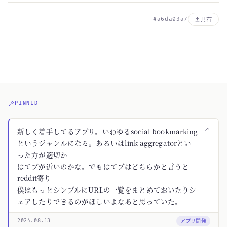
#a6da03a7
共有
PINNED
↗
新しく着手してるアプリ。いわゆるsocial bookmarking
というジャンルになる。あるいはlink aggregatorとい
った方が適切か
はてブが近いのかな。でもはてブはどちらかと言うと
reddit寄り
僕はもっとシンプルにURLの一覧をまとめておいたりシ
ェアしたりできるのがほしいよなあと思っていた。
アプリ開発
2024.08.13