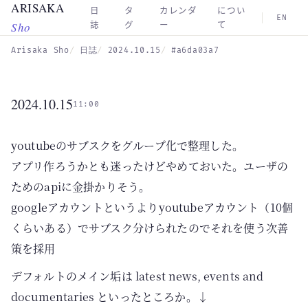
ARISAKA
Skip to main content
日
タ
カレンダ
につい
EN
Sho
誌
グ
ー
て
Arisaka Sho
日誌
2024.10.15
#a6da03a7
2024.10.15
11:00
youtubeのサブスクをグループ化で整理した。
アプリ作ろうかとも迷ったけどやめておいた。ユーザの
ためのapiに金掛かりそう。
googleアカウントというよりyoutubeアカウント（10個
くらいある）でサブスク分けられたのでそれを使う次善
策を採用
デフォルトのメイン垢は latest news, events and
documentaries といったところか。↓