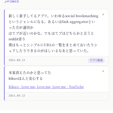
PINNED
↗
新しく着手してるアプリ。いわゆるsocial bookmarking
というジャンルになる。あるいはlink aggregatorとい
った方が適切か
はてブが近いのかな。でもはてブはどちらかと言うと
reddit寄り
僕はもっとシンプルにURLの一覧をまとめておいたりシ
ェアしたりできるのがほしいよなあと思っていた。
アプリ開発
2024.08.13
↗
本家消えたのかと思ってた
kikuoほんと安心する
Kikuo - Love me, Love me, Love me - YouTube
2024.09.13