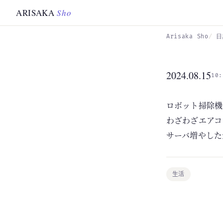
Skip to main content
ARISAKA
Sho
Arisaka Sho
日
2024.08.15
10:
ロボット掃除機
わざわざエアコ
サーバ増やした
生活