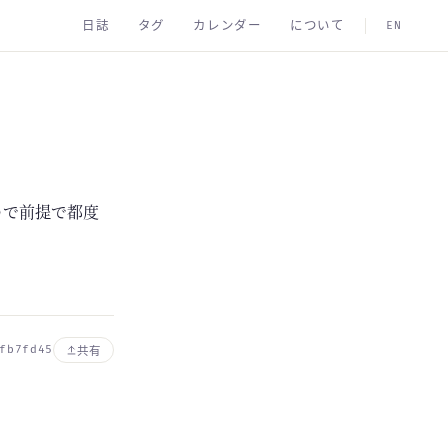
日誌
タグ
カレンダー
について
EN
ので前提で都度
fb7fd45
共有