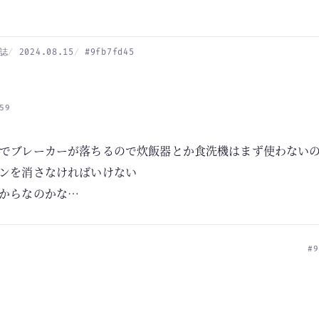
誌
2024.08.15
#9fb7fd45
59
でブレーカーが落ちるので炊飯器とか食洗機はまず使わない
ンを消さなければいけない
からなのかな…
#9