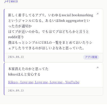
PINNED
↗
新しく着手してるアプリ。いわゆるsocial bookmarking
というジャンルになる。あるいはlink aggregatorとい
った方が適切か
はてブが近いのかな。でもはてブはどちらかと言うと
reddit寄り
僕はもっとシンプルにURLの一覧をまとめておいたりシ
ェアしたりできるのがほしいよなあと思っていた。
アプリ開発
2024.08.13
↗
本家消えたのかと思ってた
kikuoほんと安心する
Kikuo - Love me, Love me, Love me - YouTube
2024.09.13