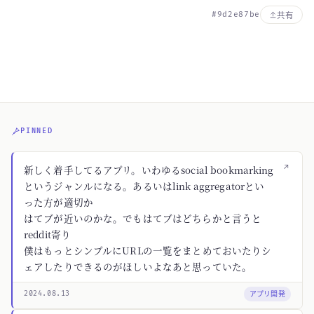
#9d2e87be
共有
PINNED
↗
新しく着手してるアプリ。いわゆるsocial bookmarking
というジャンルになる。あるいはlink aggregatorとい
った方が適切か
はてブが近いのかな。でもはてブはどちらかと言うと
reddit寄り
僕はもっとシンプルにURLの一覧をまとめておいたりシ
ェアしたりできるのがほしいよなあと思っていた。
アプリ開発
2024.08.13