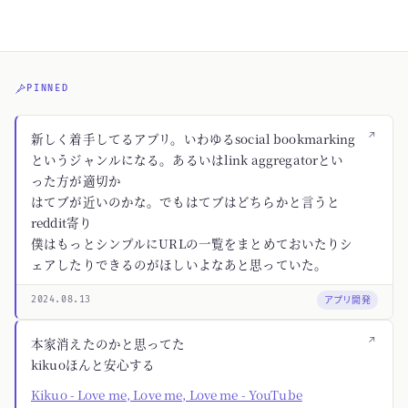
PINNED
↗
新しく着手してるアプリ。いわゆるsocial bookmarking
というジャンルになる。あるいはlink aggregatorとい
った方が適切か
はてブが近いのかな。でもはてブはどちらかと言うと
reddit寄り
僕はもっとシンプルにURLの一覧をまとめておいたりシ
ェアしたりできるのがほしいよなあと思っていた。
アプリ開発
2024.08.13
↗
本家消えたのかと思ってた
kikuoほんと安心する
Kikuo - Love me, Love me, Love me - YouTube