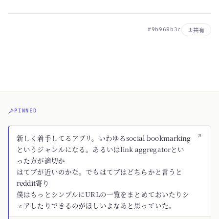
#9b969b3c
共有
PINNED
↗
新しく着手してるアプリ。いわゆるsocial bookmarking
というジャンルになる。あるいはlink aggregatorとい
った方が適切か
はてブが近いのかな。でもはてブはどちらかと言うと
reddit寄り
僕はもっとシンプルにURLの一覧をまとめておいたりシ
ェアしたりできるのがほしいよなあと思っていた。