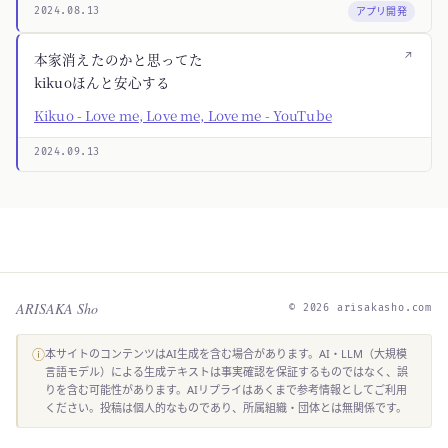
アプリ開発
2024.08.13
↗
本家消えたのかと思ってた
kikuoほんと安心する
Kikuo - Love me, Love me, Love me - YouTube
2024.09.13
ARISAKA Sho
© 2026 arisakasho.com
ⓘ
本サイトのコンテンツはAI生成を含む場合があります。AI・LLM（大規模
言語モデル）による生成テキストは事実確認を保証するものではなく、誤
りを含む可能性があります。AIリプライはあくまで参考情報としてご利用
ください。投稿は個人的なものであり、所属組織・団体とは無関係です。