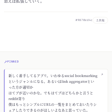
思えば拡張していく。
#9870ed4c
共有
PINNED
↗
新しく着手してるアプリ。いわゆるsocial bookmarking
というジャンルになる。あるいはlink aggregatorとい
った方が適切か
はてブが近いのかな。でもはてブはどちらかと言うと
reddit寄り
僕はもっとシンプルにURLの一覧をまとめておいたりシ
ェアしたりできるのがほしいよなあと思っていた。