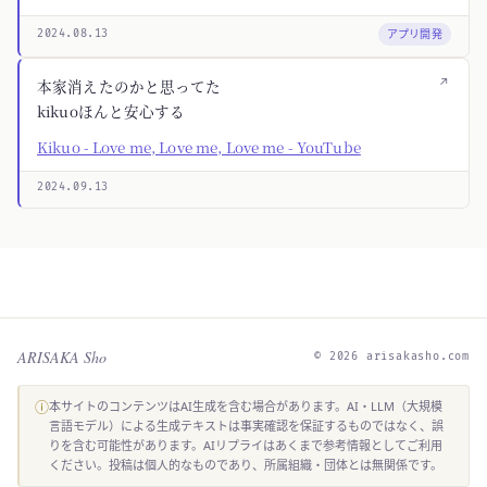
アプリ開発
2024.08.13
↗
本家消えたのかと思ってた
kikuoほんと安心する
Kikuo - Love me, Love me, Love me - YouTube
2024.09.13
ARISAKA Sho
© 2026 arisakasho.com
ⓘ
本サイトのコンテンツはAI生成を含む場合があります。AI・LLM（大規模
言語モデル）による生成テキストは事実確認を保証するものではなく、誤
りを含む可能性があります。AIリプライはあくまで参考情報としてご利用
ください。投稿は個人的なものであり、所属組織・団体とは無関係です。