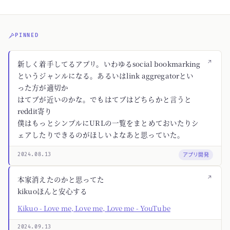
PINNED
↗
新しく着手してるアプリ。いわゆるsocial bookmarking
というジャンルになる。あるいはlink aggregatorとい
った方が適切か
はてブが近いのかな。でもはてブはどちらかと言うと
reddit寄り
僕はもっとシンプルにURLの一覧をまとめておいたりシ
ェアしたりできるのがほしいよなあと思っていた。
アプリ開発
2024.08.13
↗
本家消えたのかと思ってた
kikuoほんと安心する
Kikuo - Love me, Love me, Love me - YouTube
2024.09.13