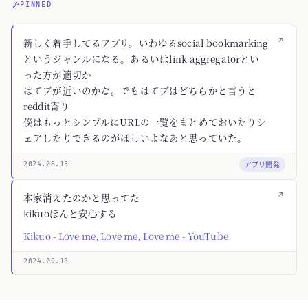
PINNED
↗
新しく着手してるアプリ。いわゆるsocial bookmarking
というジャンルになる。あるいはlink aggregatorとい
った方が適切か
はてブが近いのかな。でもはてブはどちらかと言うと
reddit寄り
僕はもっとシンプルにURLの一覧をまとめておいたりシ
ェアしたりできるのがほしいよなあと思っていた。
アプリ開発
2024.08.13
↗
本家消えたのかと思ってた
kikuoほんと安心する
Kikuo - Love me, Love me, Love me - YouTube
2024.09.13