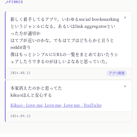
PINNED
↗
新しく着手してるアプリ。いわゆるsocial bookmarking
というジャンルになる。あるいはlink aggregatorとい
った方が適切か
はてブが近いのかな。でもはてブはどちらかと言うと
reddit寄り
僕はもっとシンプルにURLの一覧をまとめておいたりシ
ェアしたりできるのがほしいよなあと思っていた。
アプリ開発
2024.08.13
↗
本家消えたのかと思ってた
kikuoほんと安心する
Kikuo - Love me, Love me, Love me - YouTube
2024.09.13