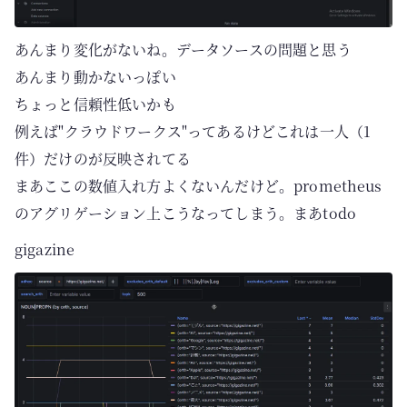
あんまり変化がないね。データソースの問題と思う
あんまり動かないっぽい
ちょっと信頼性低いかも
例えば"クラウドワークス"ってあるけどこれは一人（1
件）だけのが反映されてる
まあここの数値入れ方よくないんだけど。prometheus
のアグリゲーション上こうなってしまう。まあtodo
gigazine