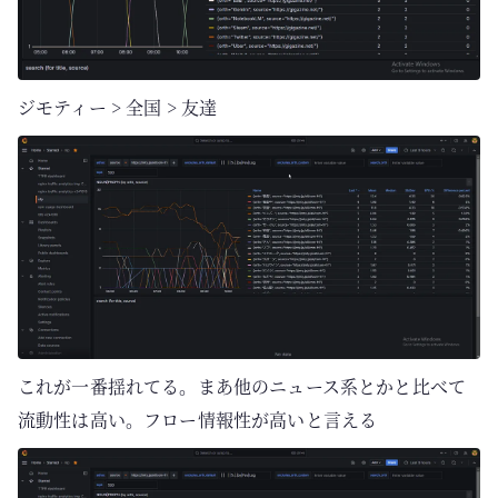
ジモティー > 全国 > 友達
これが一番揺れてる。まあ他のニュース系とかと比べて
流動性は高い。フロー情報性が高いと言える