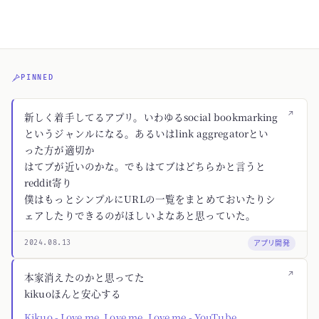
PINNED
↗
新しく着手してるアプリ。いわゆるsocial bookmarking
というジャンルになる。あるいはlink aggregatorとい
った方が適切か
はてブが近いのかな。でもはてブはどちらかと言うと
reddit寄り
僕はもっとシンプルにURLの一覧をまとめておいたりシ
ェアしたりできるのがほしいよなあと思っていた。
アプリ開発
2024.08.13
↗
本家消えたのかと思ってた
kikuoほんと安心する
Kikuo - Love me, Love me, Love me - YouTube