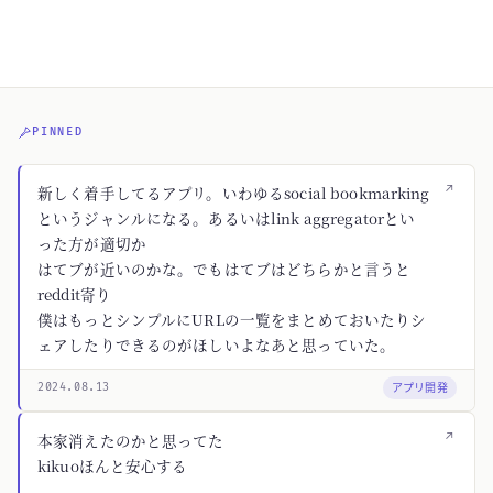
PINNED
↗
新しく着手してるアプリ。いわゆるsocial bookmarking
というジャンルになる。あるいはlink aggregatorとい
った方が適切か
はてブが近いのかな。でもはてブはどちらかと言うと
reddit寄り
僕はもっとシンプルにURLの一覧をまとめておいたりシ
ェアしたりできるのがほしいよなあと思っていた。
アプリ開発
2024.08.13
↗
本家消えたのかと思ってた
kikuoほんと安心する