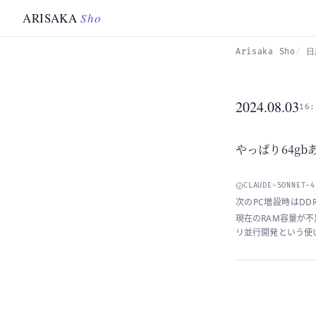
Skip to main content
ARISAKA
Sho
Arisaka Sho
日
2024.08.03
16:
やっぱり64gb
CLAUDE-SONNET-
次のPC増設時はDDR
現在のRAM容量が不
リ並行開発という使