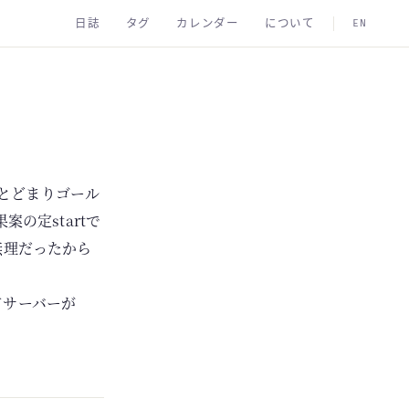
日誌
タグ
カレンダー
について
EN
思いとどまりゴール
案の定startで
無理だったから
ってサーバーが