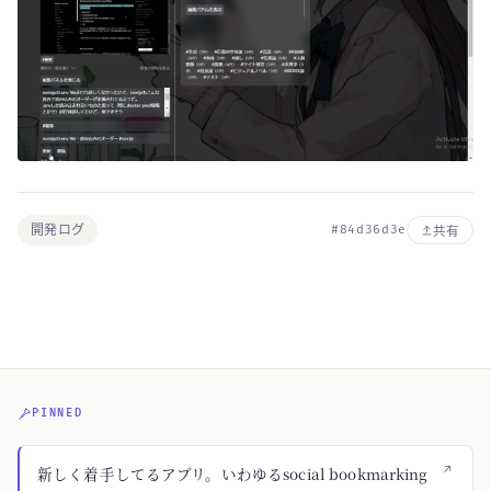
開発ログ
#84d36d3e
共有
PINNED
↗
新しく着手してるアプリ。いわゆるsocial bookmarking