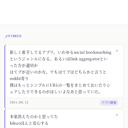
PINNED
↗
新しく着手してるアプリ。いわゆるsocial bookmarking
というジャンルになる。あるいはlink aggregatorとい
った方が適切か
はてブが近いのかな。でもはてブはどちらかと言うと
reddit寄り
僕はもっとシンプルにURLの一覧をまとめておいたりシ
ェアしたりできるのがほしいよなあと思っていた。
アプリ開発
2024.08.13
↗
本家消えたのかと思ってた
kikuoほんと安心する