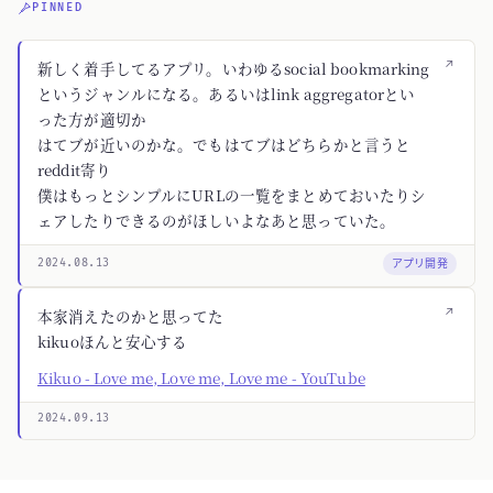
PINNED
↗
新しく着手してるアプリ。いわゆるsocial bookmarking
というジャンルになる。あるいはlink aggregatorとい
った方が適切か
はてブが近いのかな。でもはてブはどちらかと言うと
reddit寄り
僕はもっとシンプルにURLの一覧をまとめておいたりシ
ェアしたりできるのがほしいよなあと思っていた。
アプリ開発
2024.08.13
↗
本家消えたのかと思ってた
kikuoほんと安心する
Kikuo - Love me, Love me, Love me - YouTube
2024.09.13