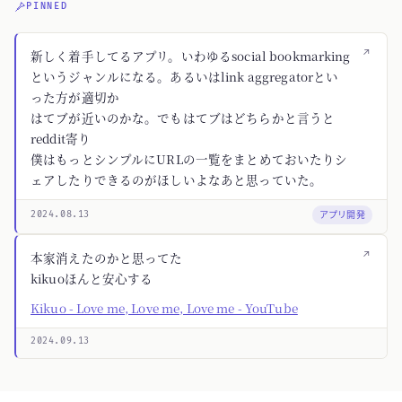
PINNED
↗
新しく着手してるアプリ。いわゆるsocial bookmarking
というジャンルになる。あるいはlink aggregatorとい
った方が適切か
はてブが近いのかな。でもはてブはどちらかと言うと
reddit寄り
僕はもっとシンプルにURLの一覧をまとめておいたりシ
ェアしたりできるのがほしいよなあと思っていた。
アプリ開発
2024.08.13
↗
本家消えたのかと思ってた
kikuoほんと安心する
Kikuo - Love me, Love me, Love me - YouTube
2024.09.13