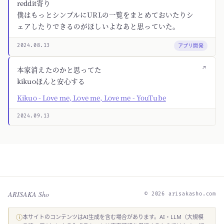
reddit寄り
僕はもっとシンプルにURLの一覧をまとめておいたりシ
ェアしたりできるのがほしいよなあと思っていた。
アプリ開発
2024.08.13
↗
本家消えたのかと思ってた
kikuoほんと安心する
Kikuo - Love me, Love me, Love me - YouTube
2024.09.13
ARISAKA Sho
© 2026 arisakasho.com
ⓘ
本サイトのコンテンツはAI生成を含む場合があります。AI・LLM（大規模