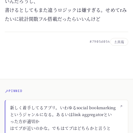
いんだろうし、
書けるとしてもまた違うロジックは嫌すぎる。せめてrみ
たいに統計関数フル搭載だったらいいんけど
#7905d054
共有
PINNED
↗
新しく着手してるアプリ。いわゆるsocial bookmarking
というジャンルになる。あるいはlink aggregatorとい
った方が適切か
はてブが近いのかな。でもはてブはどちらかと言うと