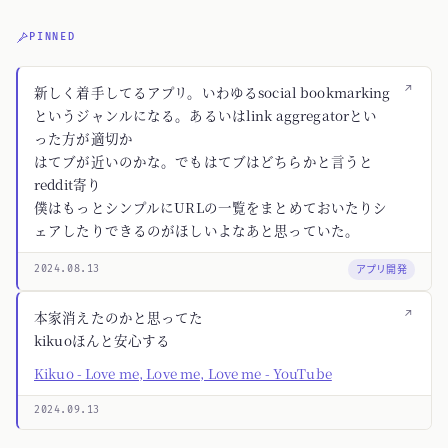
PINNED
↗
新しく着手してるアプリ。いわゆるsocial bookmarking
というジャンルになる。あるいはlink aggregatorとい
った方が適切か
はてブが近いのかな。でもはてブはどちらかと言うと
reddit寄り
僕はもっとシンプルにURLの一覧をまとめておいたりシ
ェアしたりできるのがほしいよなあと思っていた。
アプリ開発
2024.08.13
↗
本家消えたのかと思ってた
kikuoほんと安心する
Kikuo - Love me, Love me, Love me - YouTube
2024.09.13