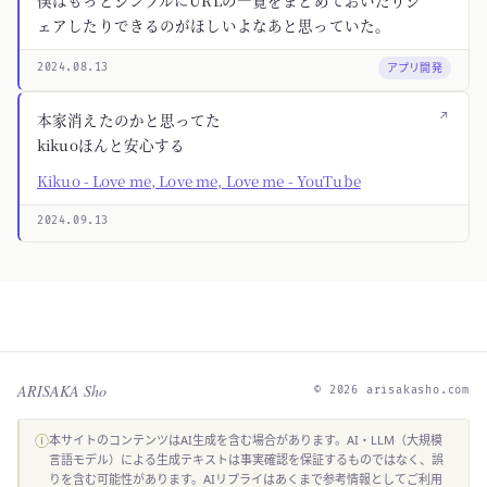
僕はもっとシンプルにURLの一覧をまとめておいたりシ
ェアしたりできるのがほしいよなあと思っていた。
アプリ開発
2024.08.13
↗
本家消えたのかと思ってた
kikuoほんと安心する
Kikuo - Love me, Love me, Love me - YouTube
2024.09.13
ARISAKA Sho
© 2026 arisakasho.com
ⓘ
本サイトのコンテンツはAI生成を含む場合があります。AI・LLM（大規模
言語モデル）による生成テキストは事実確認を保証するものではなく、誤
りを含む可能性があります。AIリプライはあくまで参考情報としてご利用