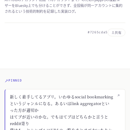
ザーをBluesky上でも分けることができず、全投稿が同一アカウントに集約
されるという技術的制約を記録した実装ログ。
#7265cda5
共有
PINNED
↗
新しく着手してるアプリ。いわゆるsocial bookmarking
というジャンルになる。あるいはlink aggregatorとい
った方が適切か
はてブが近いのかな。でもはてブはどちらかと言うと
reddit寄り