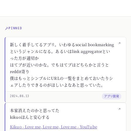
PINNED
↗
新しく着手してるアプリ。いわゆるsocial bookmarking
というジャンルになる。あるいはlink aggregatorとい
った方が適切か
はてブが近いのかな。でもはてブはどちらかと言うと
reddit寄り
僕はもっとシンプルにURLの一覧をまとめておいたりシ
ェアしたりできるのがほしいよなあと思っていた。
アプリ開発
2024.08.13
↗
本家消えたのかと思ってた
kikuoほんと安心する
Kikuo - Love me, Love me, Love me - YouTube