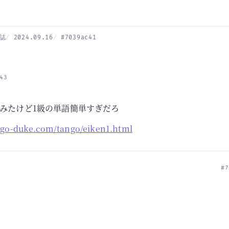
誌
2024.09.16
#7039ac41
43
みたけど1級の単語簡単すぎだろ
igo-duke.com/tango/eiken1.html
#7