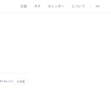
日誌
タグ
カレンダー
について
EN
039ac41
共有