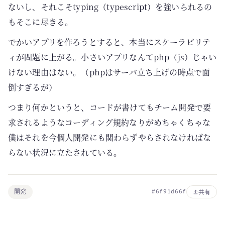
ないし、それこそtyping（typescript）を強いられるの
もそこに尽きる。
でかいアプリを作ろうとすると、本当にスケーラビリテ
ィが問題に上がる。小さいアプリなんてphp（js）じゃい
けない理由はない。（phpはサーバ立ち上げの時点で面
倒すぎるが）
つまり何かというと、コードが書けてもチーム開発で要
求されるようなコーディング規約なりがめちゃくちゃな
僕はそれを今個人開発にも関わらずやらされなければな
らない状況に立たされている。
開発
#6f91d66f
共有