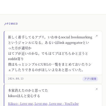
PINNED
↗
新しく着手してるアプリ。いわゆるsocial bookmarking
というジャンルになる。あるいはlink aggregatorとい
った方が適切か
はてブが近いのかな。でもはてブはどちらかと言うと
reddit寄り
僕はもっとシンプルにURLの一覧をまとめておいたりシ
ェアしたりできるのがほしいよなあと思っていた。
アプリ開発
2024.08.13
↗
本家消えたのかと思ってた
kikuoほんと安心する
Kikuo - Love me, Love me, Love me - YouTube