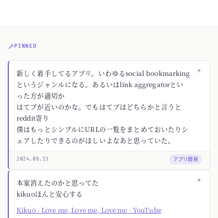
PINNED
↗
新しく着手してるアプリ。いわゆるsocial bookmarking
というジャンルになる。あるいはlink aggregatorとい
った方が適切か
はてブが近いのかな。でもはてブはどちらかと言うと
reddit寄り
僕はもっとシンプルにURLの一覧をまとめておいたりシ
ェアしたりできるのがほしいよなあと思っていた。
アプリ開発
2024.08.13
↗
本家消えたのかと思ってた
kikuoほんと安心する
Kikuo - Love me, Love me, Love me - YouTube